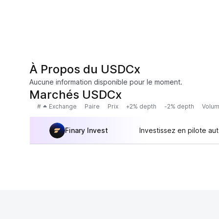
À Propos du USDCx
Aucune information disponible pour le moment.
Marchés USDCx
#
Exchange
Paire
Prix
+2% depth
-2% depth
Volum
Finary Invest
Investissez en pilote au