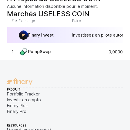
Aucune information disponible pour le moment.
Marchés USELESS COIN
#
Exchange
Paire
Finary Invest
Investissez en pilote automat
PumpSwap
1
0,0000045
PRODUIT
Portfolio Tracker
Investir en crypto
Finary Plus
Finary Pro
RESSOURCES
Mises à jour du produit