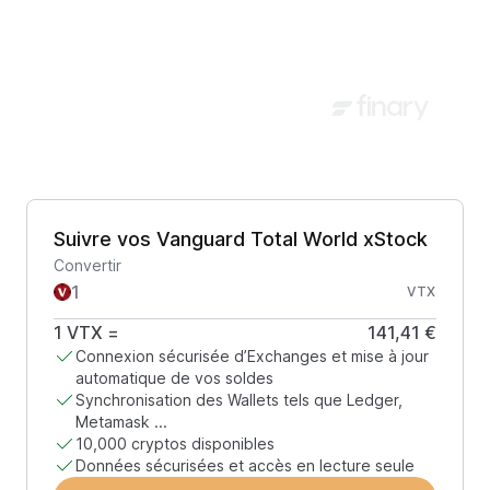
Suivre vos Vanguard Total World xStock
Convertir
VTX
1
VTX
=
141,41 €
Connexion sécurisée d’Exchanges et mise à jour
automatique de vos soldes
Synchronisation des Wallets tels que Ledger,
Metamask ...
10,000 cryptos disponibles
Données sécurisées et accès en lecture seule