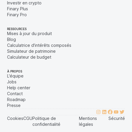
Investir en crypto
Finary Plus
Finary Pro
RESSOURCES
Mises à jour du produit
Blog
Calculatrice d'intérêts composés
Simulateur de patrimoine
Calculateur de budget
À PROPOS
L'équipe
Jobs
Help center
Contact
Roadmap
Presse
Cookies
CGU
Politique de
Mentions
Sécurité
confidentialité
légales