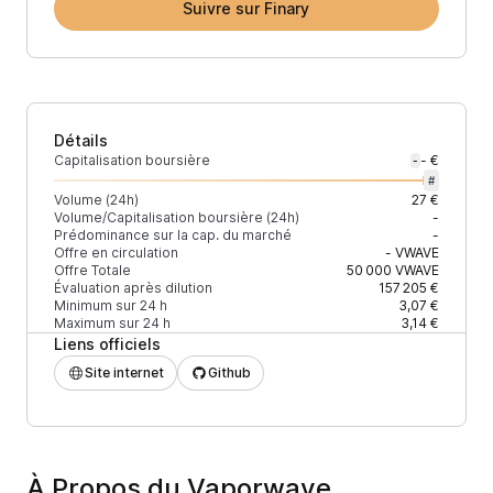
Suivre sur Finary
Détails
Capitalisation boursière
- €
-
#
Volume (24h)
27 €
Volume/Capitalisation boursière (24h)
-
Prédominance sur la cap. du marché
-
Offre en circulation
-
VWAVE
Offre Totale
50 000
VWAVE
Évaluation après dilution
157 205 €
Minimum sur 24 h
3,07 €
Maximum sur 24 h
3,14 €
Liens officiels
Site internet
Github
À Propos du Vaporwave