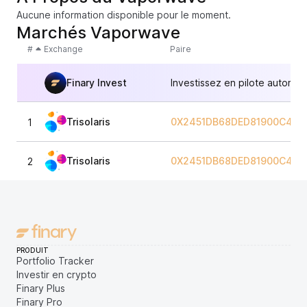
Aucune information disponible pour le moment.
Marchés Vaporwave
#
Exchange
Paire
Finary Invest
Investissez en pilote automat
Trisolaris
0X2451DB68DED81900C4F1
1
Trisolaris
0X2451DB68DED81900C4F1
2
PRODUIT
Portfolio Tracker
Investir en crypto
Finary Plus
Finary Pro