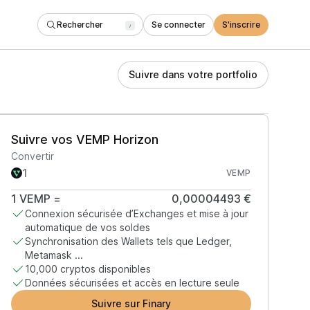
Rechercher
Se connecter
S'inscrire
/
Suivre dans votre portfolio
Suivre vos VEMP Horizon
Convertir
VEMP
1
VEMP
=
0,00004493 €
Connexion sécurisée d’Exchanges et mise à jour
automatique de vos soldes
Synchronisation des Wallets tels que Ledger,
Metamask ...
10,000 cryptos disponibles
Données sécurisées et accès en lecture seule
Suivre sur Finary