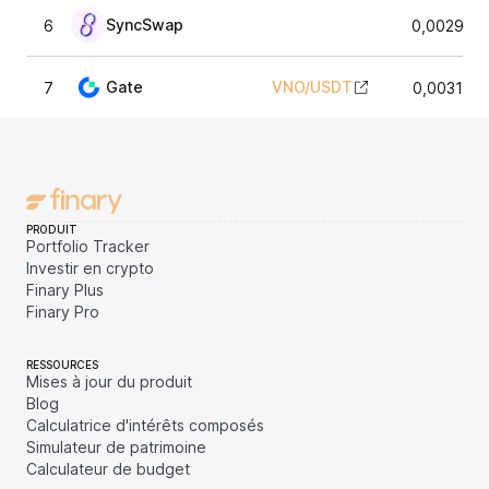
SyncSwap
6
0,002973
Gate
VNO
/
USDT
7
0,003192
PRODUIT
Portfolio Tracker
Investir en crypto
Finary Plus
Finary Pro
RESSOURCES
Mises à jour du produit
Blog
Calculatrice d'intérêts composés
Simulateur de patrimoine
Calculateur de budget