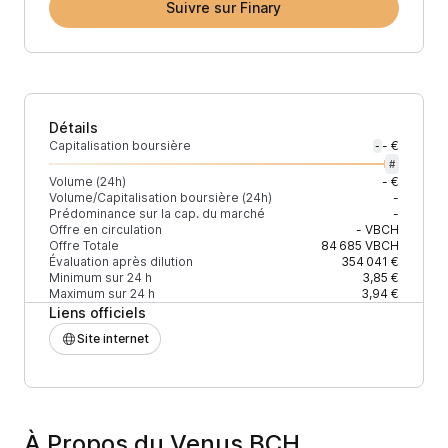
Suivre sur Finary
Détails
Capitalisation boursière
- €
-
#
Volume (24h)
- €
Volume/Capitalisation boursière (24h)
-
Prédominance sur la cap. du marché
-
Offre en circulation
-
VBCH
Offre Totale
84 685
VBCH
Évaluation après dilution
354 041 €
Minimum sur 24 h
3,85 €
Maximum sur 24 h
3,94 €
Liens officiels
Site internet
À Propos du Venus BCH