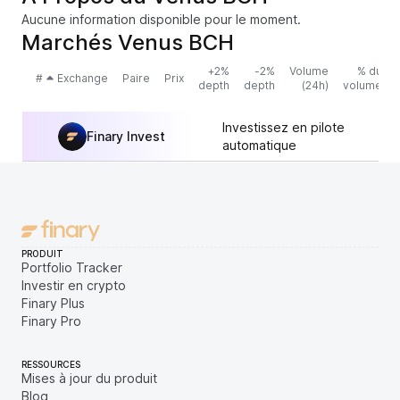
Aucune information disponible pour le moment.
Marchés Venus BCH
+2%
-2%
Volume
% du
#
Exchange
Paire
Prix
depth
depth
(24h)
volume
Investissez en pilote
Finary Invest
automatique
PRODUIT
Portfolio Tracker
Investir en crypto
Finary Plus
Finary Pro
RESSOURCES
Mises à jour du produit
Blog