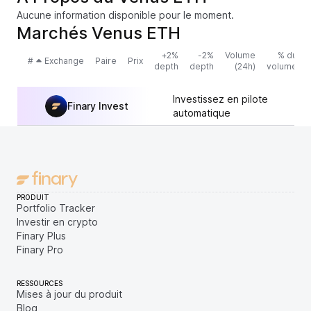
Aucune information disponible pour le moment.
Marchés Venus ETH
+2%
-2%
Volume
% du
#
Exchange
Paire
Prix
depth
depth
(24h)
volume
Investissez en pilote
Finary Invest
automatique
PRODUIT
Portfolio Tracker
Investir en crypto
Finary Plus
Finary Pro
RESSOURCES
Mises à jour du produit
Blog