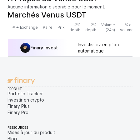
Aucune information disponible pour le moment.
Marchés Venus USDT
+2%
-2%
Volume
% du
#
Exchange
Paire
Prix
depth
depth
(24h)
volume
Investissez en pilote
Finary Invest
automatique
PRODUIT
Portfolio Tracker
Investir en crypto
Finary Plus
Finary Pro
RESSOURCES
Mises à jour du produit
Blog