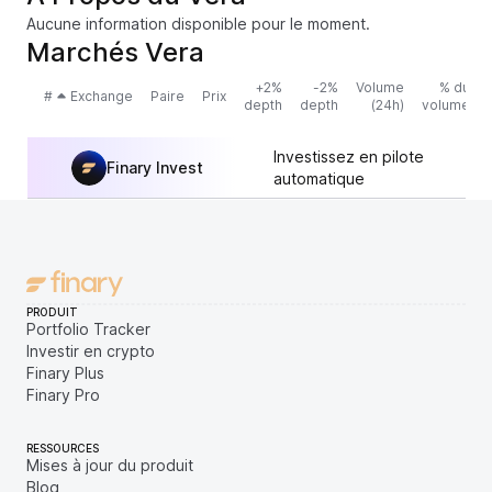
Aucune information disponible pour le moment.
Marchés Vera
+2%
-2%
Volume
% du
#
Exchange
Paire
Prix
depth
depth
(24h)
volume
Investissez en pilote
Finary Invest
automatique
PRODUIT
Portfolio Tracker
Investir en crypto
Finary Plus
Finary Pro
RESSOURCES
Mises à jour du produit
Blog