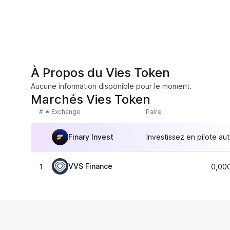
À Propos du Vies Token
Aucune information disponible pour le moment.
Marchés Vies Token
#
Exchange
Paire
Finary Invest
Investissez en pilote au
VVS Finance
1
0,00