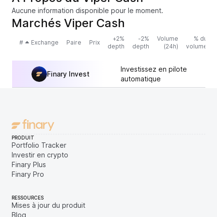
Aucune information disponible pour le moment.
Marchés Viper Cash
+2%
-2%
Volume
% du
#
Exchange
Paire
Prix
depth
depth
(24h)
volume
Investissez en pilote
Finary Invest
automatique
PRODUIT
Portfolio Tracker
Investir en crypto
Finary Plus
Finary Pro
RESSOURCES
Mises à jour du produit
Blog