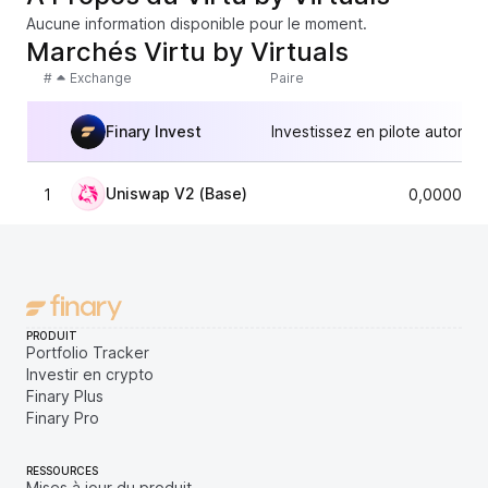
Aucune information disponible pour le moment.
Marchés Virtu by Virtuals
#
Exchange
Paire
Finary Invest
Investissez en pilote automat
Uniswap V2 (Base)
1
0,0000494
PRODUIT
Portfolio Tracker
Investir en crypto
Finary Plus
Finary Pro
RESSOURCES
Mises à jour du produit