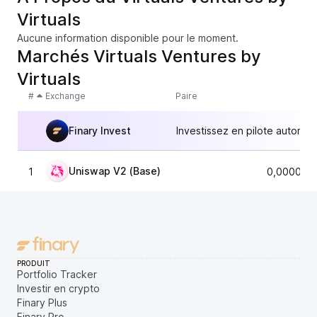
Virtuals
Aucune information disponible pour le moment.
Marchés Virtuals Ventures by
Virtuals
#
Exchange
Paire
Finary Invest
Investissez en pilote automat
Uniswap V2 (Base)
1
0,000015
PRODUIT
Portfolio Tracker
Investir en crypto
Finary Plus
Finary Pro