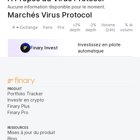
Aucune information disponible pour le moment.
Marchés Virus Protocol
+2%
-2%
Volume
% du
#
Exchange
Paire
Prix
depth
depth
(24h)
volume
Investissez en pilote
Finary Invest
automatique
PRODUIT
Portfolio Tracker
Investir en crypto
Finary Plus
Finary Pro
RESSOURCES
Mises à jour du produit
Blog