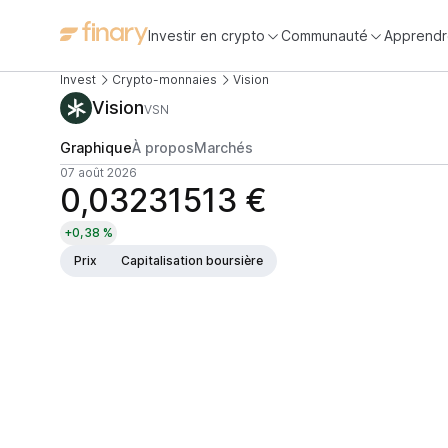
Investir en crypto
Communauté
Apprendr
Invest
Crypto-monnaies
Vision
Vision
VSN
Graphique
À propos
Marchés
07 août 2026
0,03231513 €
+0,38 %
Prix
Capitalisation boursière