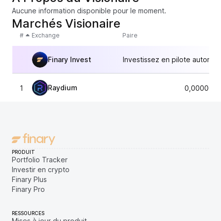
Aucune information disponible pour le moment.
Marchés Visionaire
#
Exchange
Paire
Finary Invest
Investissez en pilote automat
Raydium
1
0,0000098
PRODUIT
Portfolio Tracker
Investir en crypto
Finary Plus
Finary Pro
RESSOURCES
Mises à jour du produit