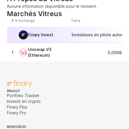
Aucune information disponible pour le moment.
Marchés Vitreus
#
Exchange
Paire
Finary Invest
Investissez en pilote automat
Uniswap V3
1
0,0068664
(Ethereum)
PRODUIT
Portfolio Tracker
Investir en crypto
Finary Plus
Finary Pro
RESSOURCES