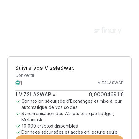
Suivre vos VizslaSwap
Convertir
VIZSLASWAP
1
VIZSLASWAP
=
0,00004691 €
Connexion sécurisée d’Exchanges et mise à jour
automatique de vos soldes
Synchronisation des Wallets tels que Ledger,
Metamask ...
10,000 cryptos disponibles
Données sécurisées et accès en lecture seule