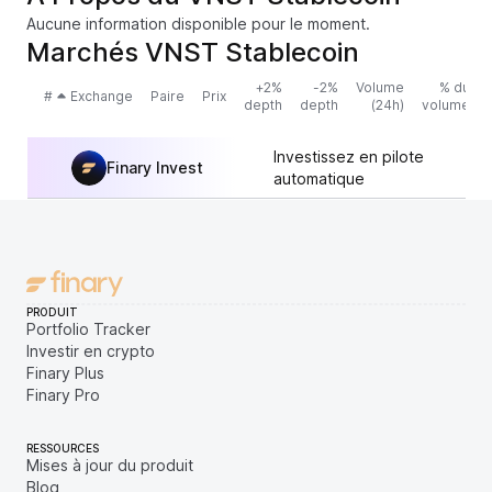
Aucune information disponible pour le moment.
Marchés VNST Stablecoin
+2%
-2%
Volume
% du
#
Exchange
Paire
Prix
depth
depth
(24h)
volume
Investissez en pilote
Finary Invest
automatique
PRODUIT
Portfolio Tracker
Investir en crypto
Finary Plus
Finary Pro
RESSOURCES
Mises à jour du produit
Blog