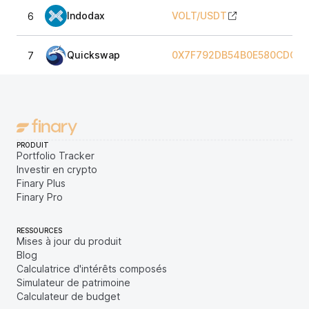
Indodax
VOLT
/
USDT
6
Quickswap
0X7F792DB54B0E580CDC75
7
PRODUIT
Portfolio Tracker
Investir en crypto
Finary Plus
Finary Pro
RESSOURCES
Mises à jour du produit
Blog
Calculatrice d'intérêts composés
Simulateur de patrimoine
Calculateur de budget