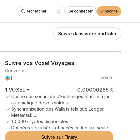
Rechercher
Se connecter
S'inscrire
/
Suivre dans votre portfolio
Suivre vos Voxel Voyages
Convertir
VOXEL
1
VOXEL
=
0,00000285 €
Connexion sécurisée d’Exchanges et mise à jour
automatique de vos soldes
Synchronisation des Wallets tels que Ledger,
Metamask ...
10,000 cryptos disponibles
Données sécurisées et accès en lecture seule
Suivre sur Finary