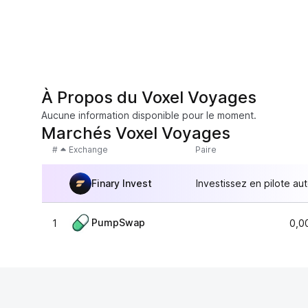
À Propos du Voxel Voyages
Aucune information disponible pour le moment.
Marchés Voxel Voyages
#
Exchange
Paire
Finary Invest
Investissez en pilote au
PumpSwap
1
0,0