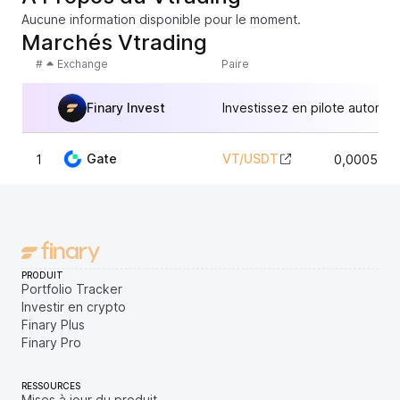
Aucune information disponible pour le moment.
Marchés Vtrading
#
Exchange
Paire
Finary Invest
Investissez en pilote automat
Gate
VT
/
USDT
1
0,0005997
PRODUIT
Portfolio Tracker
Investir en crypto
Finary Plus
Finary Pro
RESSOURCES
Mises à jour du produit