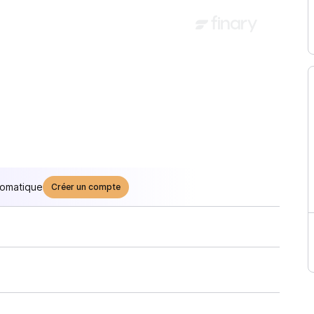
tomatique
Créer un compte