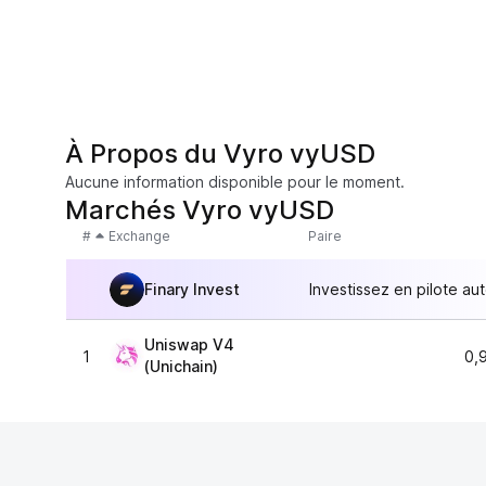
À Propos du Vyro vyUSD
Aucune information disponible pour le moment.
Marchés Vyro vyUSD
#
Exchange
Paire
Finary Invest
Investissez en pilote au
Uniswap V4
1
0,
(Unichain)