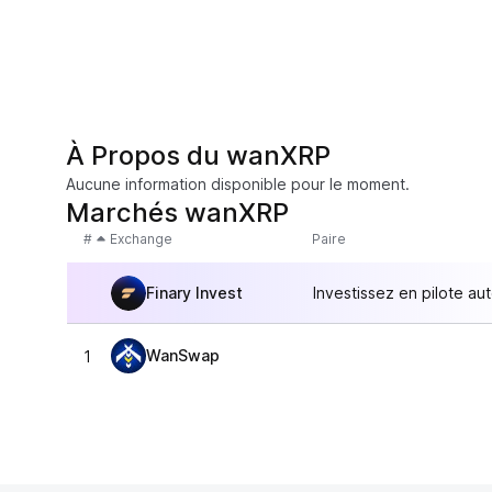
À Propos du wanXRP
Aucune information disponible pour le moment.
Marchés wanXRP
#
Exchange
Paire
Finary Invest
Investissez en pilote au
WanSwap
1