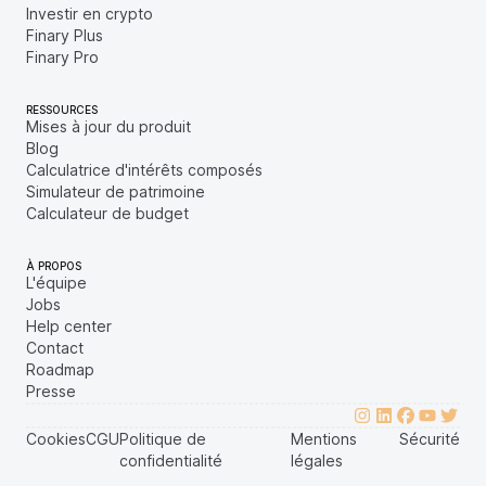
Investir en crypto
Finary Plus
Finary Pro
RESSOURCES
Mises à jour du produit
Blog
Calculatrice d'intérêts composés
Simulateur de patrimoine
Calculateur de budget
À PROPOS
L'équipe
Jobs
Help center
Contact
Roadmap
Presse
Cookies
CGU
Politique de
Mentions
Sécurité
confidentialité
légales