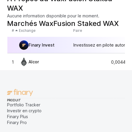
WAX
Aucune information disponible pour le moment.
Marchés WaxFusion Staked WAX
#
Exchange
Paire
Finary Invest
Investissez en pilote automat
Alcor
1
0,004429
PRODUIT
Portfolio Tracker
Investir en crypto
Finary Plus
Finary Pro