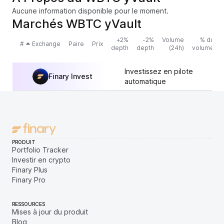
Aucune information disponible pour le moment.
Marchés WBTC yVault
+2%
-2%
Volume
% du
#
Exchange
Paire
Prix
depth
depth
(24h)
volume
Investissez en pilote
Finary Invest
automatique
PRODUIT
Portfolio Tracker
Investir en crypto
Finary Plus
Finary Pro
RESSOURCES
Mises à jour du produit
Blog