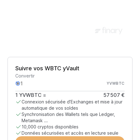
Suivre vos WBTC yVault
Convertir
YVWBTC
1
YVWBTC
=
57 507 €
Connexion sécurisée d’Exchanges et mise à jour
automatique de vos soldes
Synchronisation des Wallets tels que Ledger,
Metamask ...
10,000 cryptos disponibles
Données sécurisées et accès en lecture seule