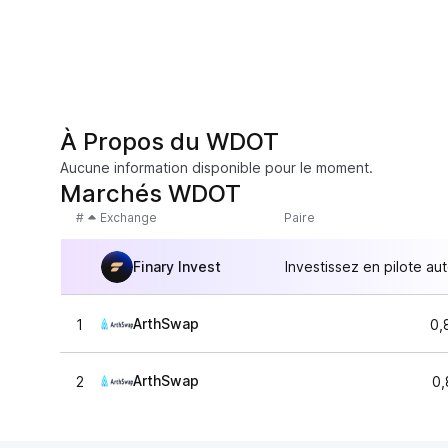
À Propos du WDOT
Aucune information disponible pour le moment.
Marchés WDOT
#
Exchange
Paire
Finary Invest
Investissez en pilote au
ArthSwap
1
0,
ArthSwap
2
0,