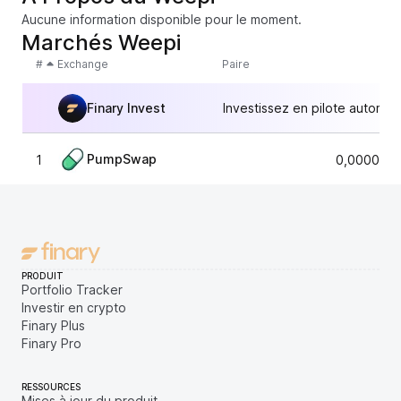
Aucune information disponible pour le moment.
Marchés Weepi
#
Exchange
Paire
Finary Invest
Investissez en pilote automat
PumpSwap
1
0,0000028
PRODUIT
Portfolio Tracker
Investir en crypto
Finary Plus
Finary Pro
RESSOURCES
Mises à jour du produit