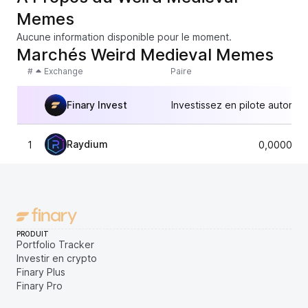
Memes
Aucune information disponible pour le moment.
Marchés Weird Medieval Memes
#
Exchange
Paire
Finary Invest
Investissez en pilote automat
Raydium
1
0,0000370
PRODUIT
Portfolio Tracker
Investir en crypto
Finary Plus
Finary Pro