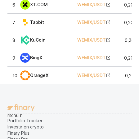
XT.COM
WEMIX
/
USDT
6
0,2067
Tapbit
WEMIX
/
USDT
7
0,2070
KuCoin
WEMIX
/
USDT
8
0,2072
BingX
WEMIX
/
USDT
9
0,2070
OrangeX
WEMIX
/
USDT
10
0,2073
PRODUIT
Portfolio Tracker
Investir en crypto
Finary Plus