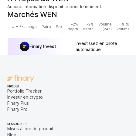
Aucune information disponible pour le moment.
Marchés WEN
+2%
-2%
Volume
% du
#
Exchange
Paire
Prix
depth
depth
(24h)
volume
Investissez en pilote
Finary Invest
automatique
PRODUIT
Portfolio Tracker
Investir en crypto
Finary Plus
Finary Pro
RESSOURCES
Mises à jour du produit
Blog