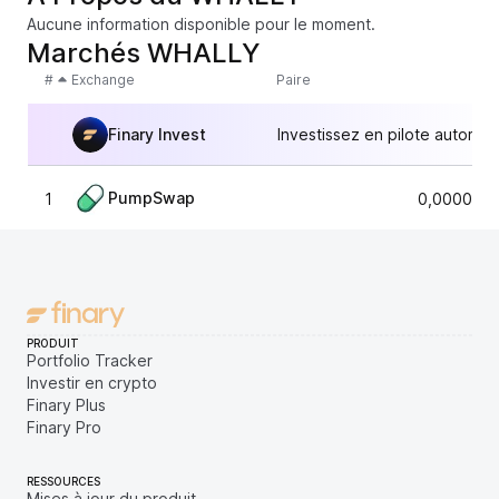
Aucune information disponible pour le moment.
Marchés WHALLY
#
Exchange
Paire
Finary Invest
Investissez en pilote automat
PumpSwap
1
0,0000035
PRODUIT
Portfolio Tracker
Investir en crypto
Finary Plus
Finary Pro
RESSOURCES
Mises à jour du produit