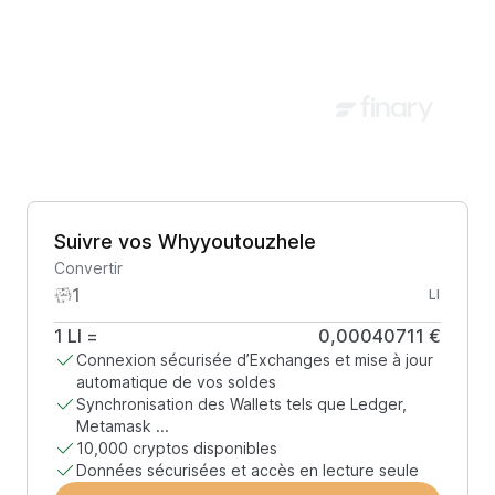
Suivre vos Whyyoutouzhele
Convertir
LI
1
LI
=
0,00040711 €
Connexion sécurisée d’Exchanges et mise à jour
automatique de vos soldes
Synchronisation des Wallets tels que Ledger,
Metamask ...
10,000 cryptos disponibles
Données sécurisées et accès en lecture seule