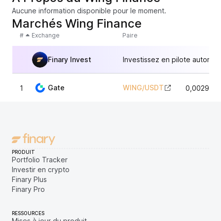
Aucune information disponible pour le moment.
Marchés Wing Finance
#
Exchange
Paire
Finary Invest
Investissez en pilote automat
Gate
WING
/
USDT
1
0,0029982
PRODUIT
Portfolio Tracker
Investir en crypto
Finary Plus
Finary Pro
RESSOURCES
Mises à jour du produit