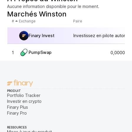
Aucune information disponible pour le moment.
Marchés Winston
#
Exchange
Paire
Finary Invest
Investissez en pilote automat
PumpSwap
1
0,0000024
PRODUIT
Portfolio Tracker
Investir en crypto
Finary Plus
Finary Pro
RESSOURCES
Mises à jour du produit