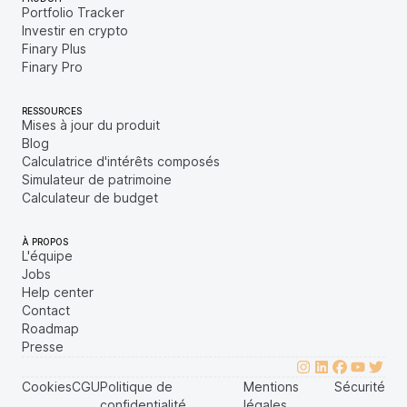
Portfolio Tracker
Investir en crypto
Finary Plus
Finary Pro
RESSOURCES
Mises à jour du produit
Blog
Calculatrice d'intérêts composés
Simulateur de patrimoine
Calculateur de budget
À PROPOS
L'équipe
Jobs
Help center
Contact
Roadmap
Presse
Cookies
CGU
Politique de
Mentions
Sécurité
confidentialité
légales