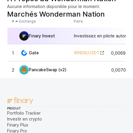
Aucune information disponible pour le moment.
Marchés Wonderman Nation
#
Exchange
Paire
Finary Invest
Investissez en pilote automat
Gate
WNDR
/
USDT
1
0,0069446
PancakeSwap (v2)
2
0,0070306
PRODUIT
Portfolio Tracker
Investir en crypto
Finary Plus
Finary Pro