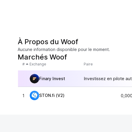
À Propos du Woof
Aucune information disponible pour le moment.
Marchés Woof
#
Exchange
Paire
Finary Invest
Investissez en pilote au
STON.fi (V2)
1
0,00