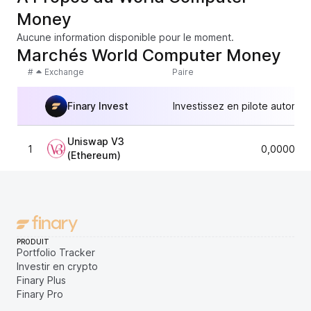
Money
Aucune information disponible pour le moment.
Marchés World Computer Money
#
Exchange
Paire
Finary Invest
Investissez en pilote automat
Uniswap V3
1
0,0000156
(Ethereum)
PRODUIT
Portfolio Tracker
Investir en crypto
Finary Plus
Finary Pro