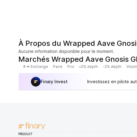
À Propos du Wrapped Aave Gnos
Aucune information disponible pour le moment.
Marchés Wrapped Aave Gnosis 
#
Exchange
Paire
Prix
+2% depth
-2% depth
Volum
Finary Invest
Investissez en pilote au
PRODUIT