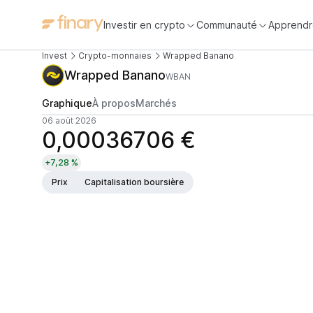
Investir en crypto
Communauté
Apprendr
Invest
Crypto-monnaies
Wrapped Banano
Wrapped Banano
WBAN
Graphique
À propos
Marchés
06 août 2026
0,00036706 €
+7,28 %
Prix
Capitalisation boursière