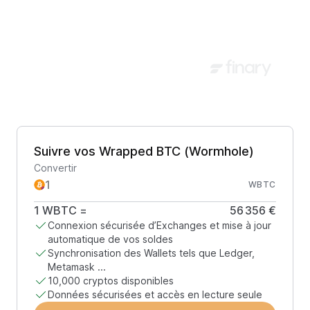
Suivre vos Wrapped BTC (Wormhole)
Convertir
WBTC
1
WBTC
=
56 356 €
Connexion sécurisée d’Exchanges et mise à jour
automatique de vos soldes
Synchronisation des Wallets tels que Ledger,
Metamask ...
10,000 cryptos disponibles
Données sécurisées et accès en lecture seule