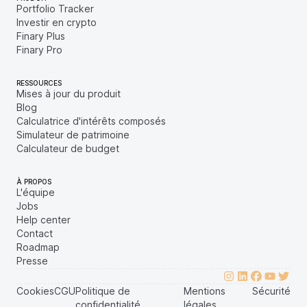
Portfolio Tracker
Investir en crypto
Finary Plus
Finary Pro
RESSOURCES
Mises à jour du produit
Blog
Calculatrice d'intérêts composés
Simulateur de patrimoine
Calculateur de budget
À PROPOS
L'équipe
Jobs
Help center
Contact
Roadmap
Presse
Cookies
CGU
Politique de
Mentions
Sécurité
confidentialité
légales