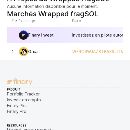
Aucune information disponible pour le moment.
Marchés Wrapped fragSOL
#
Exchange
Paire
Finary Invest
Investissez en pilote automat
Orca
WFRGSWJAZ8TBAXSJITMB
1
PRODUIT
Portfolio Tracker
Investir en crypto
Finary Plus
Finary Pro
RESSOURCES
Mises à jour du produit