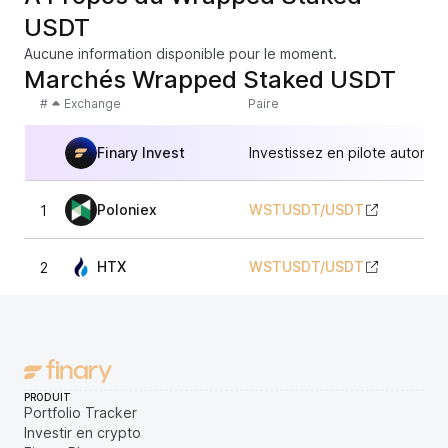
USDT
Aucune information disponible pour le moment.
Marchés Wrapped Staked USDT
#
Exchange
Paire
Finary Invest
Investissez en pilote automat
Poloniex
WSTUSDT
/
USDT
1
HTX
WSTUSDT
/
USDT
2
PRODUIT
Portfolio Tracker
Investir en crypto