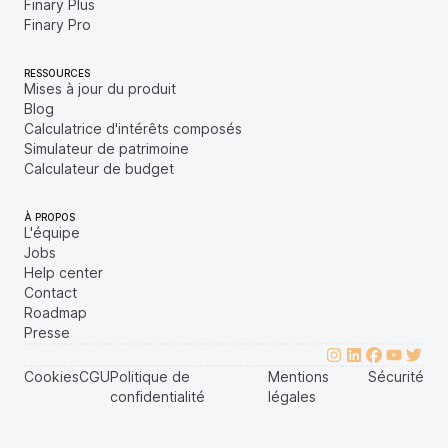
Finary Plus
Finary Pro
RESSOURCES
Mises à jour du produit
Blog
Calculatrice d'intérêts composés
Simulateur de patrimoine
Calculateur de budget
À PROPOS
L'équipe
Jobs
Help center
Contact
Roadmap
Presse
Cookies
CGU
Politique de
Mentions
Sécurité
confidentialité
légales