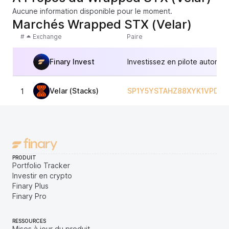
Aucune information disponible pour le moment.
Marchés Wrapped STX (Velar)
#
Exchange
Paire
Finary Invest
Investissez en pilote automat
Velar (Stacks)
SP1Y5YSTAHZ88XYK1VPDH
1
PRODUIT
Portfolio Tracker
Investir en crypto
Finary Plus
Finary Pro
RESSOURCES
Mises à jour du produit