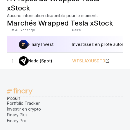
xStock
Aucune information disponible pour le moment.
Marchés Wrapped Tesla xStock
#
Exchange
Paire
Finary Invest
Investissez en pilote automat
Nado (Spot)
WTSLAX
/
USDT0
1
PRODUIT
Portfolio Tracker
Investir en crypto
Finary Plus
Finary Pro